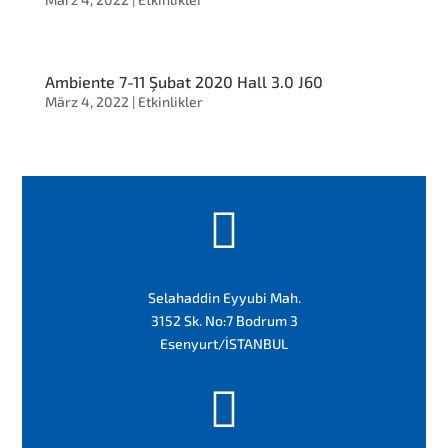
Ambiente 7-11 Şubat 2020 Hall 3.0 J60
März 4, 2022
|
Etkinlikler

Selahaddin Eyyubi Mah.
3152 Sk. No:7 Bodrum 3
Esenyurt/İSTANBUL
