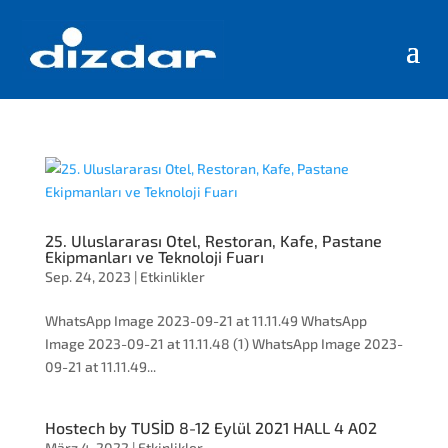
25. Uluslararası Otel, Restoran, Kafe, Pastane
Ekipmanları ve Teknoloji Fuarı
Sep. 24, 2023
|
Etkinlikler
WhatsApp Image 2023-09-21 at 11.11.49 WhatsApp
Image 2023-09-21 at 11.11.48 (1) WhatsApp Image 2023-
09-21 at 11.11.49...
Hostech by TUSİD 8-12 Eylül 2021 HALL 4 A02
März 4, 2022
|
Etkinlikler