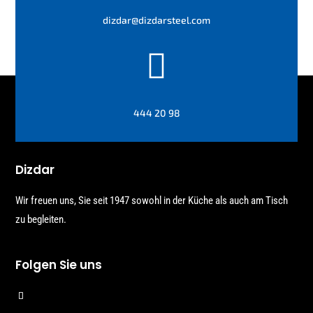
dizdar@dizdarsteel.com

444 20 98
Dizdar
Wir freuen uns, Sie seit 1947 sowohl in der Küche als auch am Tisch
zu begleiten.
Folgen Sie uns