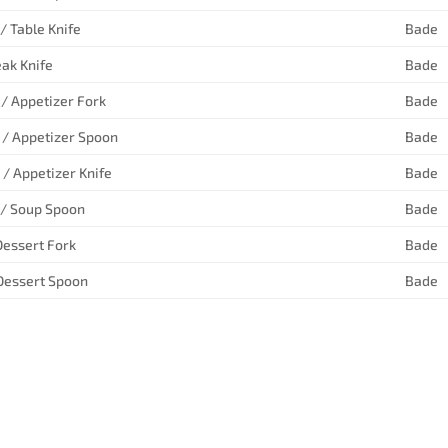
/ Table Knife
Bade
eak Knife
Bade
 / Appetizer Fork
Bade
 / Appetizer Spoon
Bade
 / Appetizer Knife
Bade
 / Soup Spoon
Bade
 Dessert Fork
Bade
 Dessert Spoon
Bade