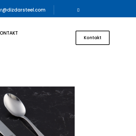
ar@dizdarsteel.com
ONTAKT
Kontakt