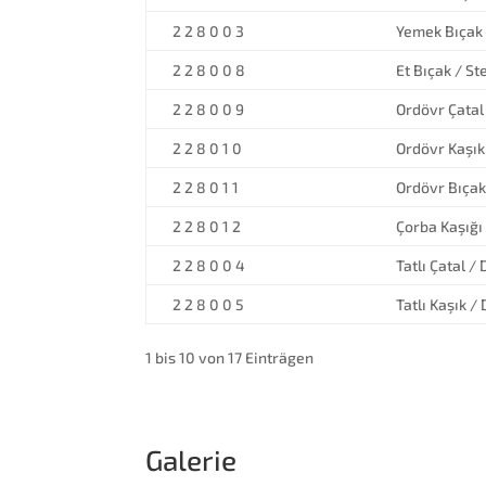
2 2 8 0 0 3
Yemek Bıçak 
2 2 8 0 0 8
Et Bıçak / St
2 2 8 0 0 9
Ordövr Çatal
2 2 8 0 1 0
Ordövr Kaşık
2 2 8 0 1 1
Ordövr Bıçak
2 2 8 0 1 2
Çorba Kaşığı
2 2 8 0 0 4
Tatlı Çatal /
2 2 8 0 0 5
Tatlı Kaşık /
1 bis 10 von 17 Einträgen
Galerie