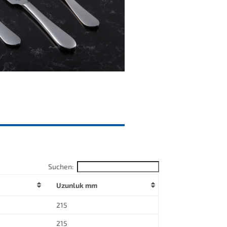
Suchen:
Uzunluk mm
215
215