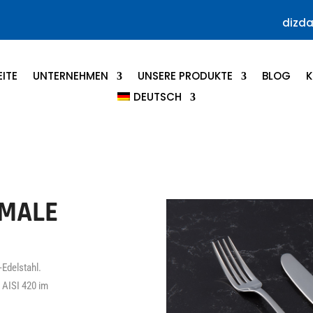
dizd
ITE
UNTERNEHMEN
UNSERE PRODUKTE
BLOG
K
DEUTSCH
MALE
-Edelstahl.
 AISI 420 im