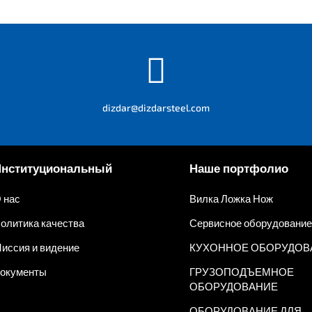

dizdar@dizdarsteel.com
Институциональный
Наше портфолио
 нас
Вилка Ложка Нож
олитика качества
Сервисное оборудование
иссия и видение
КУХОННОЕ ОБОРУДОВ
окументы
ГРУЗОПОДЪЕМНОЕ
ОБОРУДОВАНИЕ
ОБОРУДОВАНИЕ ДЛЯ