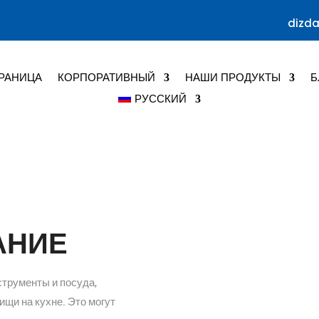
dizd
РАНИЦА
КОРПОРАТИВНЫЙ
НАШИ ПРОДУКТЫ
Б
РУССКИЙ
АНИЕ
струменты и посуда,
щи на кухне. Это могут