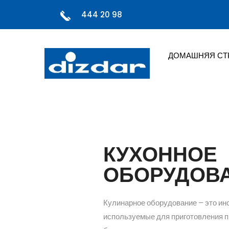
444 20 98
ДОМАШНЯЯ СТ
КУХОННОЕ
ОБОРУДОВ
Кулинарное оборудование — это ин
используемые для приготовления пи