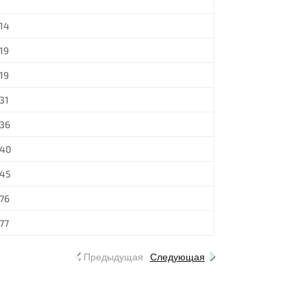
14
19
19
31
36
40
45
76
77
Предыдущая
Следующая