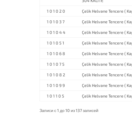
304 KALİTE
1 0 1 0 2 0
Çelik Helvane Tencere ( Kap
1 0 1 0 3 7
Çelik Helvane Tencere ( Kap
1 0 1 0 4 4
Çelik Helvane Tencere ( Kap
1 0 1 0 5 1
Çelik Helvane Tencere ( Kap
1 0 1 0 6 8
Çelik Helvane Tencere ( Kap
1 0 1 0 7 5
Çelik Helvane Tencere ( Kap
1 0 1 0 8 2
Çelik Helvane Tencere ( Kap
1 0 1 0 9 9
Çelik Helvane Tencere ( Kap
1 0 1 1 0 5
Çelik Helvane Tencere ( Kap
Записи с 1 до 10 из 137 записей